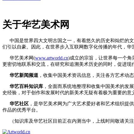
关于华艺美术网
中国是世界四大文明古国之一，有着悠久的历史和灿烂的文化
们引以自豪。因此，在世界步入互联网数字化传播的年代，华
华艺美术网(
www.artworld.cn
)成立的宗旨，让世界每一个
更密切地联系和交流，在研究和追溯美术历史的同时，促进现
华艺新闻频道
，收集中国美术资讯信息，关注各方艺术动态
华艺百科知识库
，全面而系统地整理和收集中国美术的发展
史经验，对于创作和发展时代的新美术无疑有着极为重要的意
华艺社区
，是华艺美术网为广大艺术爱好者和艺术组织提供
作品的优秀平台。
（知识库及华艺社区目前正在内测当中，上线时间敬请关注