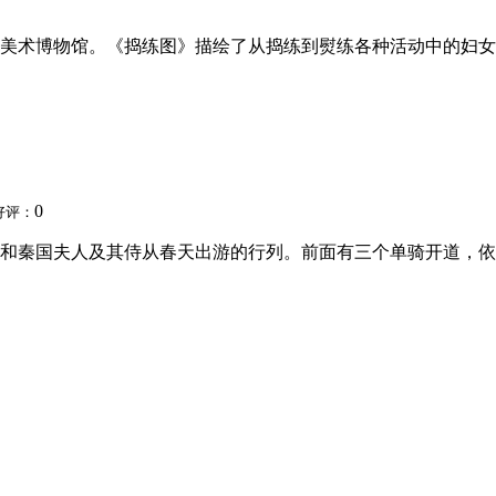
美术博物馆。《捣练图》描绘了从捣练到熨练各种活动中的妇女们
0
好评：
和秦国夫人及其侍从春天出游的行列。前面有三个单骑开道，依