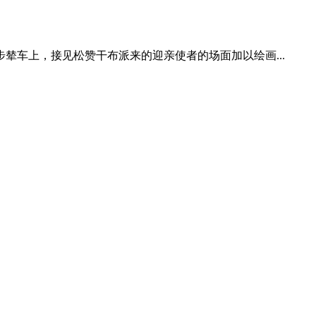
辇车上，接见松赞干布派来的迎亲使者的场面加以绘画...