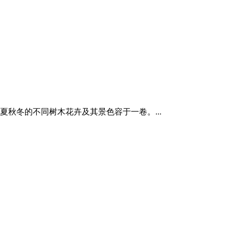
秋冬的不同树木花卉及其景色容于一卷。...