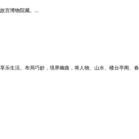
故宫博物院藏。...
享乐生活。布局巧妙，境界幽曲，将人物、山水、楼台亭阁、春夏