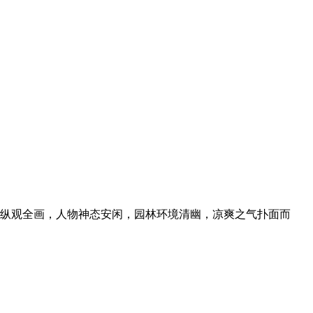
纵观全画，人物神态安闲，园林环境清幽，凉爽之气扑面而