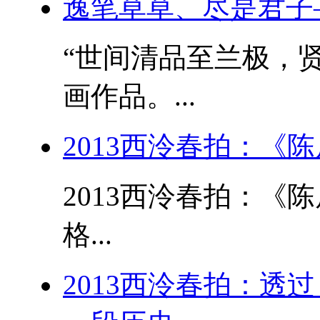
逸笔草草、尽是君子
“世间清品至兰极，贤
画作品。...
2013西泠春拍：《
2013西泠春拍：《
格...
2013西泠春拍：透