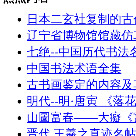
日本二玄社复制的古
辽宁省博物馆馆藏仿
七绝--中国历代书法
中国书法术语全集
古书画鉴定的内容及
明代--明·唐寅 《落
山圖富春——大癡《
晋代 王羲之真迹名