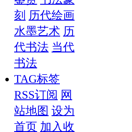
刻
历代绘画
水墨艺术
历
代书法
当代
书法
TAG标签
RSS订阅
网
站地图
设为
首页
加入收