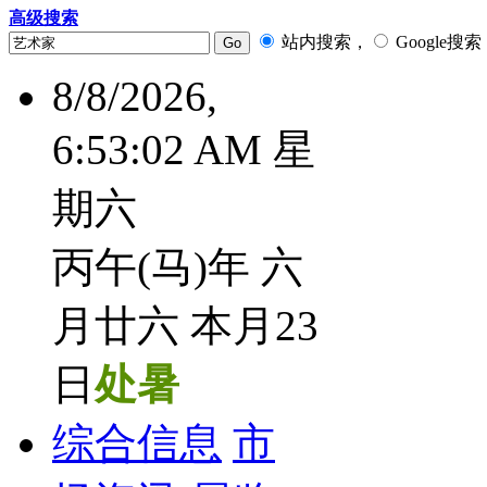
高级搜索
站内搜索，
Google搜索
8/8/2026,
6:53:03 AM 星
期六
丙午(马)年 六
月廿六 本月23
日
处暑
综合信息
市