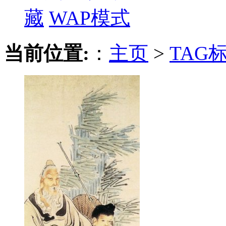
藏
WAP模式
当前位置:
：
主页
>
TAG