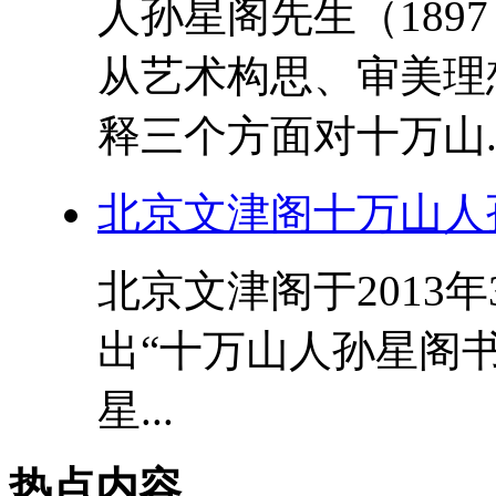
人孙星阁先生（189
从艺术构思、审美理
释三个方面对十万山..
北京文津阁十万山人
北京文津阁于2013
出“十万山人孙星阁书
星...
热点内容