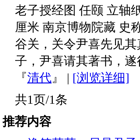
老子授经图 任颐 立轴纸
厘米 南京博物院藏 
谷关，关令尹喜先见其
子，尹喜请其著书，遂得
『
清代
』
|
[浏览详细]
共1页/1条
推荐内容