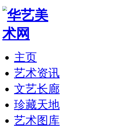
主页
艺术资讯
文艺长廊
珍藏天地
艺术图库