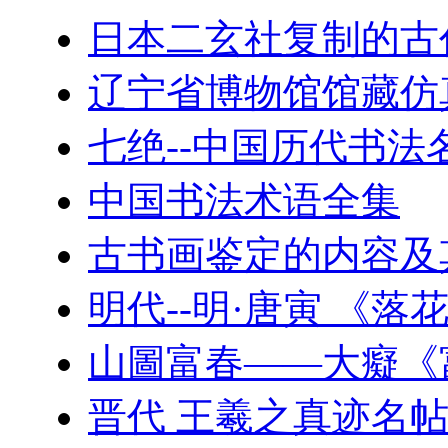
日本二玄社复制的古
辽宁省博物馆馆藏仿
七绝--中国历代书法
中国书法术语全集
古书画鉴定的内容及
明代--明·唐寅 《落
山圖富春——大癡《
晋代 王羲之真迹名