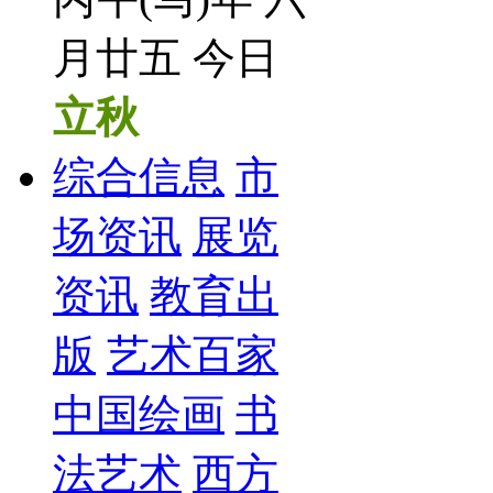
月廿五 今日
立秋
综合信息
市
场资讯
展览
资讯
教育出
版
艺术百家
中国绘画
书
法艺术
西方