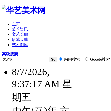
主页
艺术资讯
文艺长廊
珍藏天地
艺术图库
高级搜索
站内搜索，
Google搜索
8/7/2026,
9:37:18 AM 星
期五
丙午(马)年 六