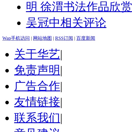
明 徐渭书法作品欣
吴冠中相关评论
Wap手机访问
|
网站地图
|
RSS订阅
|
百度新闻
关于华艺
|
免责声明
|
广告合作
|
友情链接
|
联系我们
|