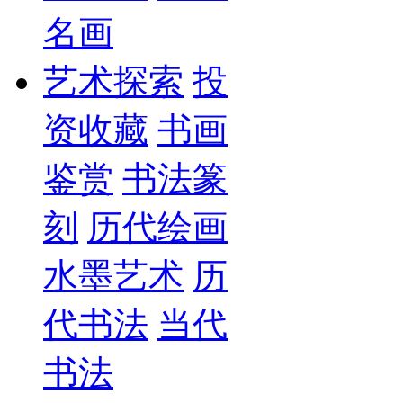
名画
艺术探索
投
资收藏
书画
鉴赏
书法篆
刻
历代绘画
水墨艺术
历
代书法
当代
书法