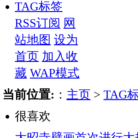
TAG标签
RSS订阅
网
站地图
设为
首页
加入收
藏
WAP模式
当前位置:
：
主页
>
TAG
很喜欢
大昭寺壁画首次进行大