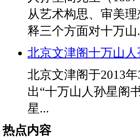
从艺术构思、审美理
释三个方面对十万山..
北京文津阁十万山人
北京文津阁于2013
出“十万山人孙星阁书
星...
热点内容