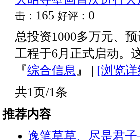
165
0
击：
好评：
总投资1000多万元、
工程于6月正式启动。这
『
综合信息
』
|
[浏览详
共1页/1条
推荐内容
逸笔草草、尽是君子