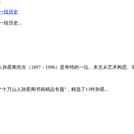
.
看一段历史
段历史...
星阁先生（1897－1996）是奇特的一位。本文从艺术构思、审
“十万山人孙星阁书画精品专题”，精选了13件孙星...