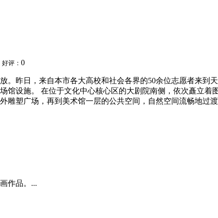
4
0
好评：
放。昨日，来自本市各大高校和社会各界的50余位志愿者来到
场馆设施。 在位于文化中心核心区的大剧院南侧，依次矗立着
外雕塑广场，再到美术馆一层的公共空间，自然空间流畅地过渡到艺
作品。...