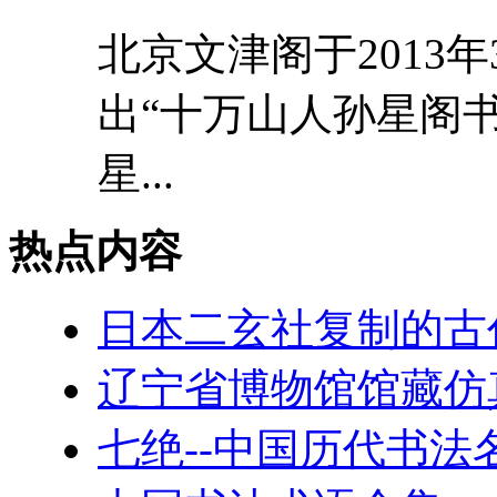
北京文津阁于2013
出“十万山人孙星阁书
星...
热点内容
日本二玄社复制的古
辽宁省博物馆馆藏仿
七绝--中国历代书法