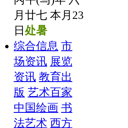
月廿七 本月23
日
处暑
综合信息
市
场资讯
展览
资讯
教育出
版
艺术百家
中国绘画
书
法艺术
西方