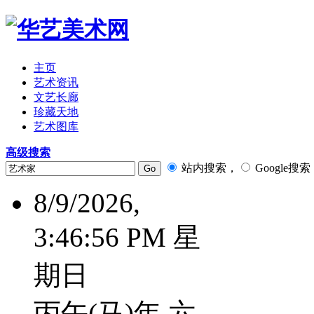
主页
艺术资讯
文艺长廊
珍藏天地
艺术图库
高级搜索
站内搜索，
Google搜索
8/9/2026,
3:46:57 PM 星
期日
丙午(马)年 六