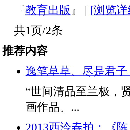
『
教育出版
』
|
[浏览详
共1页/2条
推荐内容
逸笔草草、尽是君子
“世间清品至兰极，贤
画作品。...
2013西泠春拍：《