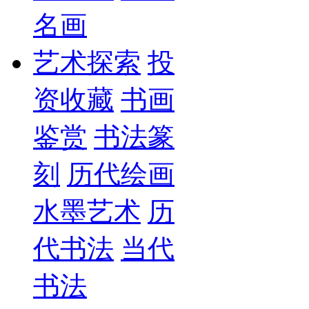
名画
艺术探索
投
资收藏
书画
鉴赏
书法篆
刻
历代绘画
水墨艺术
历
代书法
当代
书法