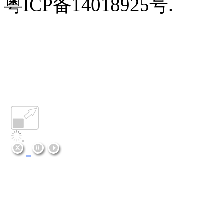
粤ICP备14018925号.