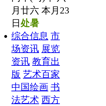
月廿六 本月23
日
处暑
综合信息
市
场资讯
展览
资讯
教育出
版
艺术百家
中国绘画
书
法艺术
西方