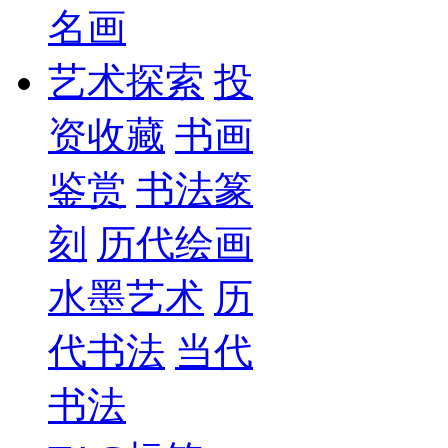
名画
艺术探索
投
资收藏
书画
鉴赏
书法篆
刻
历代绘画
水墨艺术
历
代书法
当代
书法