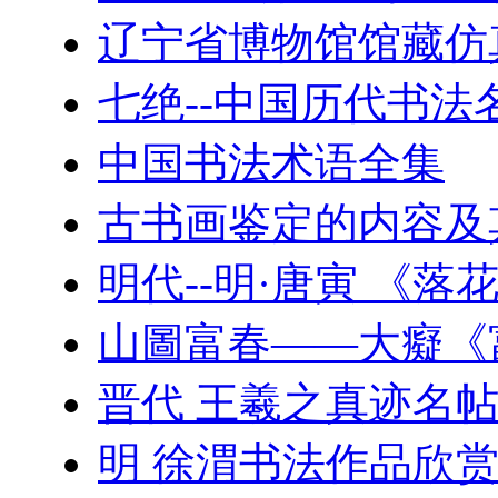
辽宁省博物馆馆藏仿
七绝--中国历代书法
中国书法术语全集
古书画鉴定的内容及
明代--明·唐寅 《落
山圖富春——大癡《
晋代 王羲之真迹名
明 徐渭书法作品欣