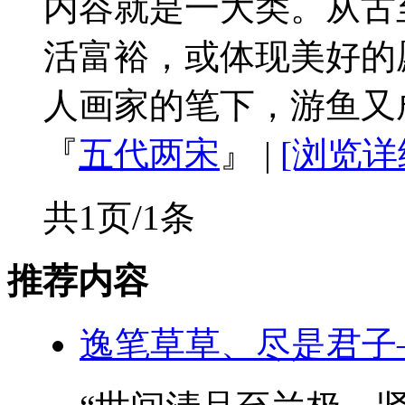
内容就是一大类。从古
活富裕，或体现美好的
人画家的笔下，游鱼又成为
『
五代两宋
』
|
[浏览详
共1页/1条
推荐内容
逸笔草草、尽是君子