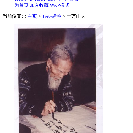
为首页
加入收藏
WAP模式
当前位置:
：
主页
>
TAG标签
> 十万山人