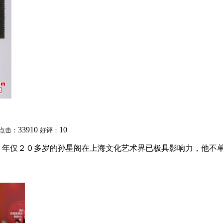
33910
10
点击：
好评：
，年仅２０多岁的孙星阁在上海文化艺术界已极具影响力，他不单