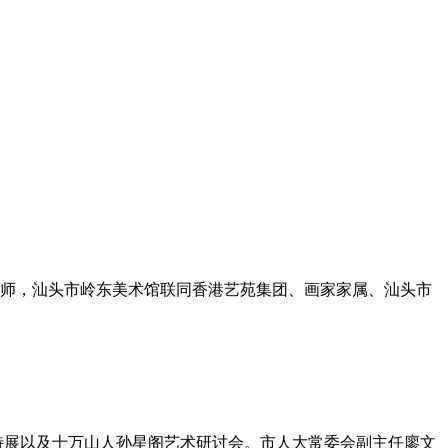
大师，汕头市岭东美术馆联同香港艺苑集团、画家家属、汕头市
年特展以及十万山人孙星阁艺术研讨会。市人大常委会副主任廖文