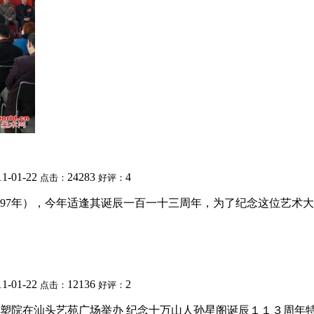
11-01-22
24283
4
点击：
好评：
897年），今年适逢其诞辰一百一十三周年，为了纪念这位艺术
11-01-22
12136
2
点击：
好评：
东雕塑院在汕头艺苑广场举办 纪念十万山人孙星阁诞辰１１３周